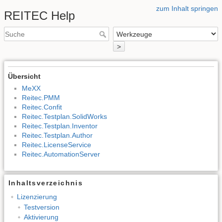
zum Inhalt springen
REITEC Help
>
Übersicht
MeXX
Reitec.PMM
Reitec.Confit
Reitec.Testplan.SolidWorks
Reitec.Testplan.Inventor
Reitec.Testplan.Author
Reitec.LicenseService
Reitec.AutomationServer
Inhaltsverzeichnis
Lizenzierung
Testversion
Aktivierung