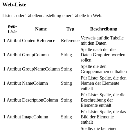
Web-Liste
Listen- oder Tabellendarstellung einer Tabelle im Web.
Web-
Name
Typ
Beschreibung
Liste
Verweis auf die Tabelle
1
Attribut
ContentReference
Reference
mit den Daten
Spalte nach der die
1
Attribut
GroupColumn
String
Daten Gruppiert werden
sollen
Spalte die den
1
Attribut
GroupNameColumn
String
Gruppennamen enthalten
Für Liste: Spalte, die den
1
Attribut
NameColumn
String
Namen der Elemente
enthält
Für Liste: Spalte, die die
1
Attribut
DescriptionColumn
String
Beschreibung der
Elemente enthält
Für Liste: Spalte, die das
1
Attribut
ImageColumn
String
Bild der Elemente
enthält
Spalte, die bei einer