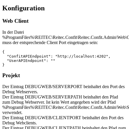
Konfiguration
Web Client
In der Datei
%ProgramFiles%\REITEC\Reitec.Confit\Reitec.Confit.Admin\Web\Clie
muss der entsprechende Client Port eingetragen sein:
{

  "ConfitAPIEndpoint": "http://localhost:4202",

  "UserAPIEndpoint": ""

}
Projekt
Der Eintrag DEBUGWEB/SERVERPORT beinhaltet den Port des
Debug Webservers.
Der Eintrag DEBUGWEB/SERVERPATH beinhaltet den Pfad
zum Debug Webserver. Ist kein Wert angegeben wird der Pfad
%ProgramFiles%\REITEC\Reitec.Confit\Reitec.Confit.Admin\Web\S
verwendet.
Der Eintrag DEBUGWEB/CLIENTPORT beinhaltet den Port des
Debug Webclients.
Der Eintrag DEBUGWEB/CLIENTPATH beinhaltet den Pfad zum