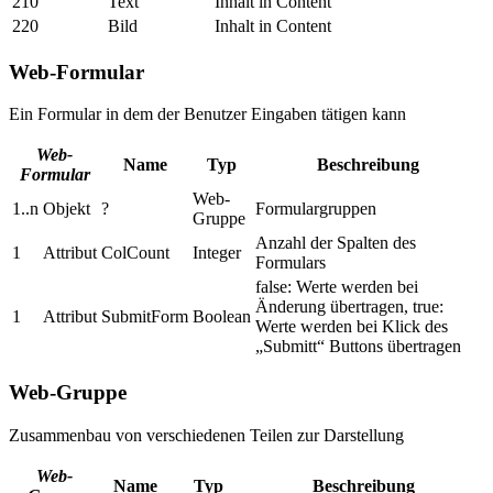
210
Text
Inhalt in Content
220
Bild
Inhalt in Content
Web-Formular
Ein Formular in dem der Benutzer Eingaben tätigen kann
Web-
Name
Typ
Beschreibung
Formular
Web-
1..n
Objekt
?
Formulargruppen
Gruppe
Anzahl der Spalten des
1
Attribut
ColCount
Integer
Formulars
false: Werte werden bei
Änderung übertragen, true:
1
Attribut
SubmitForm
Boolean
Werte werden bei Klick des
„Submitt“ Buttons übertragen
Web-Gruppe
Zusammenbau von verschiedenen Teilen zur Darstellung
Web-
Name
Typ
Beschreibung