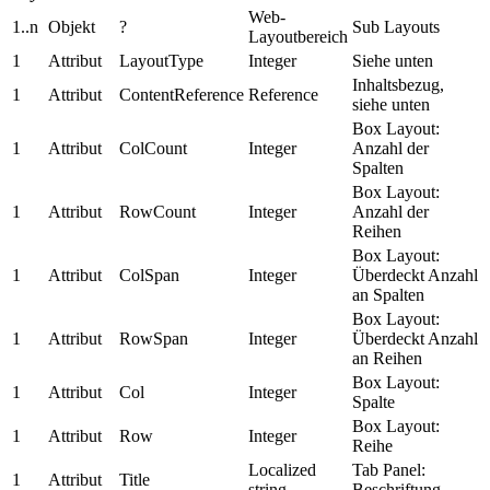
Web-
1..n
Objekt
?
Sub Layouts
Layoutbereich
1
Attribut
LayoutType
Integer
Siehe unten
Inhaltsbezug,
1
Attribut
ContentReference
Reference
siehe unten
Box Layout:
1
Attribut
ColCount
Integer
Anzahl der
Spalten
Box Layout:
1
Attribut
RowCount
Integer
Anzahl der
Reihen
Box Layout:
1
Attribut
ColSpan
Integer
Überdeckt Anzahl
an Spalten
Box Layout:
1
Attribut
RowSpan
Integer
Überdeckt Anzahl
an Reihen
Box Layout:
1
Attribut
Col
Integer
Spalte
Box Layout:
1
Attribut
Row
Integer
Reihe
Localized
Tab Panel:
1
Attribut
Title
string
Beschriftung