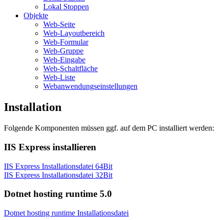
Lokal Stoppen
Objekte
Web-Seite
Web-Layoutbereich
Web-Formular
Web-Gruppe
Web-Eingabe
Web-Schaltfläche
Web-Liste
Webanwendungseinstellungen
Installation
Folgende Komponenten müssen ggf. auf dem PC installiert werden:
IIS Express installieren
IIS Express Installationsdatei 64Bit
IIS Express Installationsdatei 32Bit
Dotnet hosting runtime 5.0
Dotnet hosting runtime Installationsdatei