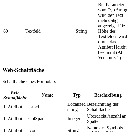
Bei Parameter
vom Typ String
wird der Text
mehrzeilig
angezeigt. Die
60
Textfeld
String
Höhe des
Textfeldes wird
durch das
Attribut Height
bestimmt (Ab
Version 3.1)
Web-Schaltfläche
Schaltfläche eines Formulars
Web-
Name
Typ
Beschreibung
Schaltfläche
Localized
Bezeichnung der
1
Attribut
Label
string
Schaltfläche
Überdeckt Anzahl an
1
Attribut
ColSpan
Integer
Spalten
Name des Symbols
1
Attribut
Icon
String