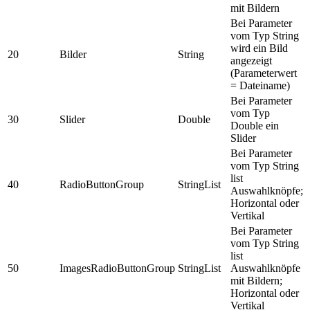
mit Bildern
Bei Parameter
vom Typ String
wird ein Bild
20
Bilder
String
angezeigt
(Parameterwert
= Dateiname)
Bei Parameter
vom Typ
30
Slider
Double
Double ein
Slider
Bei Parameter
vom Typ String
list
40
RadioButtonGroup
StringList
Auswahlknöpfe;
Horizontal oder
Vertikal
Bei Parameter
vom Typ String
list
50
ImagesRadioButtonGroup
StringList
Auswahlknöpfe
mit Bildern;
Horizontal oder
Vertikal