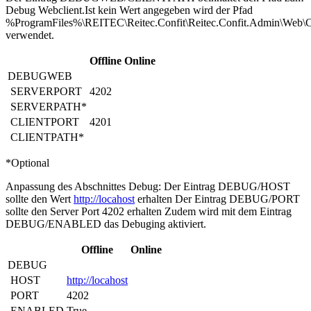
Debug Webclient.Ist kein Wert angegeben wird der Pfad
%ProgramFiles%\REITEC\Reitec.Confit\Reitec.Confit.Admin\Web\C
verwendet.
Offline
Online
DEBUGWEB
SERVERPORT
4202
SERVERPATH*
CLIENTPORT
4201
CLIENTPATH*
*Optional
Anpassung des Abschnittes Debug: Der Eintrag DEBUG/HOST
sollte den Wert
http://locahost
erhalten Der Eintrag DEBUG/PORT
sollte den Server Port 4202 erhalten Zudem wird mit dem Eintrag
DEBUG/ENABLED das Debuging aktiviert.
Offline
Online
DEBUG
HOST
http://locahost
PORT
4202
ENABLED
True