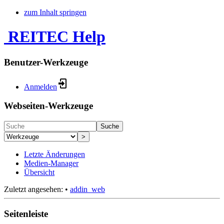
zum Inhalt springen
REITEC Help
Benutzer-Werkzeuge
Anmelden
Webseiten-Werkzeuge
Suche
>
Letzte Änderungen
Medien-Manager
Übersicht
Zuletzt angesehen:
•
addin_web
Seitenleiste